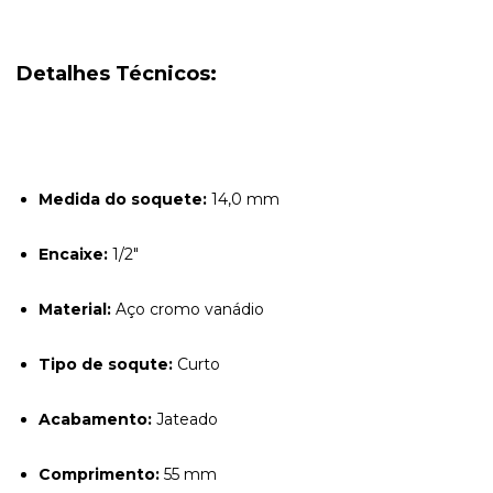
Detalhes Técnicos:
Medida do soquete:
 14
,0 mm
Encaixe:
1/2"
Material:
Aço cromo vanádio
Tipo de soqute:
Curto
Acabamento:
Jateado
Comprimento:
55 mm