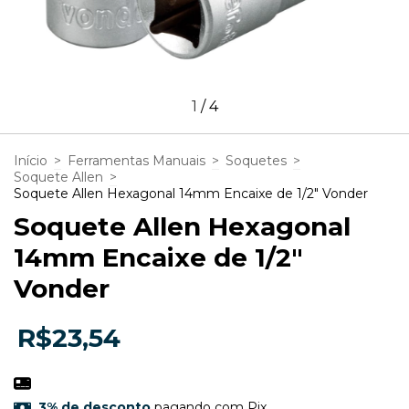
1
/
4
Início
>
Ferramentas Manuais
>
Soquetes
>
Soquete Allen
>
Soquete Allen Hexagonal 14mm Encaixe de 1/2" Vonder
Soquete Allen Hexagonal
14mm Encaixe de 1/2"
Vonder
R$23,54
3% de desconto
pagando com Pix