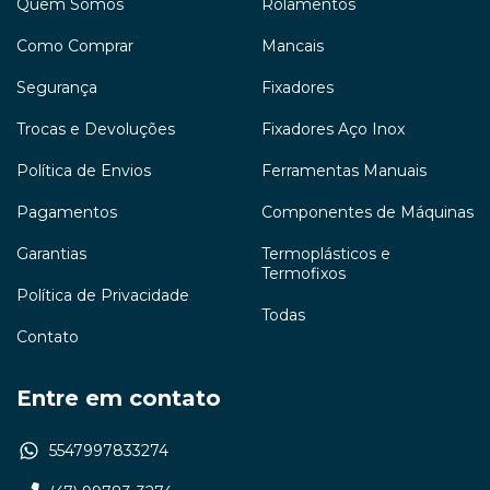
Quem Somos
Rolamentos
Como Comprar
Mancais
Segurança
Fixadores
Trocas e Devoluções
Fixadores Aço Inox
Política de Envios
Ferramentas Manuais
Pagamentos
Componentes de Máquinas
Garantias
Termoplásticos e
Termofixos
Política de Privacidade
Todas
Contato
Entre em contato
5547997833274