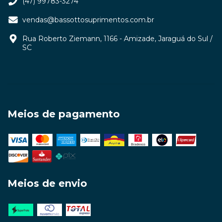
(47) 99783-3274
vendas@bassottosuprimentos.com.br
Rua Roberto Ziemann, 1166 - Amizade, Jaraguá do Sul /
SC
Meios de pagamento
Meios de envio