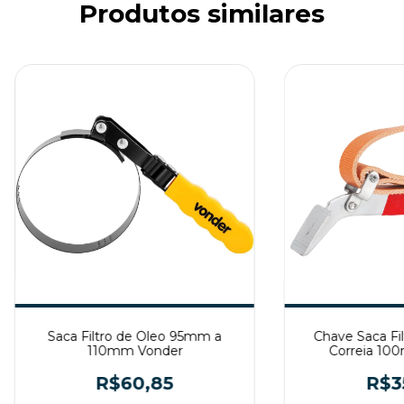
Produtos similares
Saca Filtro de Oleo 95mm a
Chave Saca Fil
110mm Vonder
Correia 10
R$60,85
R$3