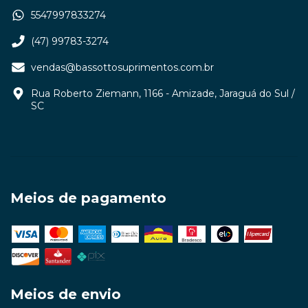
5547997833274
(47) 99783-3274
vendas@bassottosuprimentos.com.br
Rua Roberto Ziemann, 1166 - Amizade, Jaraguá do Sul /
SC
Meios de pagamento
Meios de envio