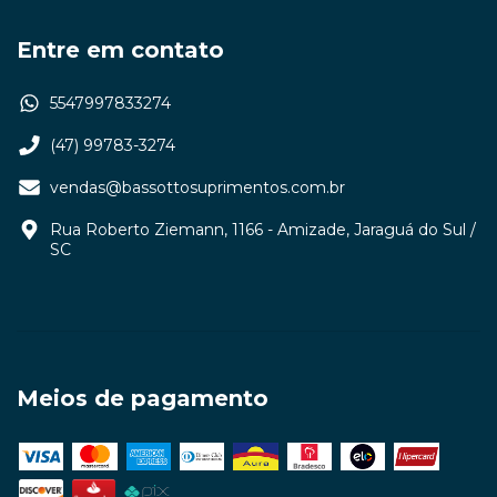
Entre em contato
5547997833274
(47) 99783-3274
vendas@bassottosuprimentos.com.br
Rua Roberto Ziemann, 1166 - Amizade, Jaraguá do Sul /
SC
Meios de pagamento