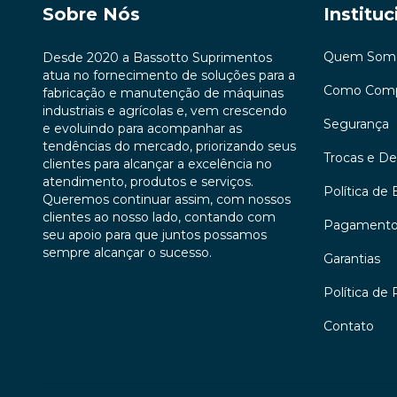
Sobre Nós
Instituc
Quem Som
Desde 2020 a Bassotto Suprimentos
atua no fornecimento de soluções para a
Como Comp
fabricação e manutenção de máquinas
industriais e agrícolas e, vem crescendo
Segurança
e evoluindo para acompanhar as
tendências do mercado, priorizando seus
Trocas e D
clientes para alcançar a excelência no
atendimento, produtos e serviços.
Política de 
Queremos continuar assim, com nossos
clientes ao nosso lado, contando com
Pagament
seu apoio para que juntos possamos
sempre alcançar o sucesso.
Garantias
Política de 
Contato