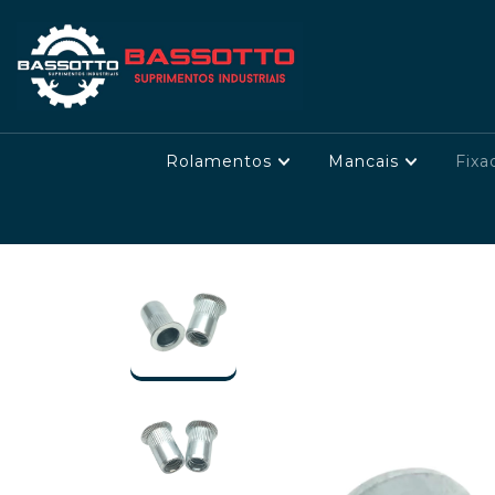
Rolamentos
Mancais
Fixa