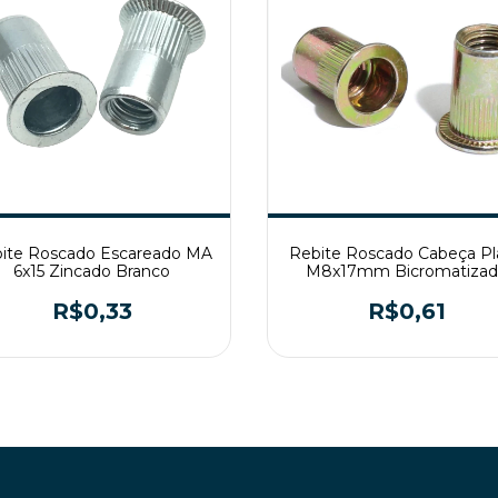
ite Roscado Escareado MA
Rebite Roscado Cabeça Pl
6x15 Zincado Branco
M8x17mm Bicromatizad
R$0,33
R$0,61