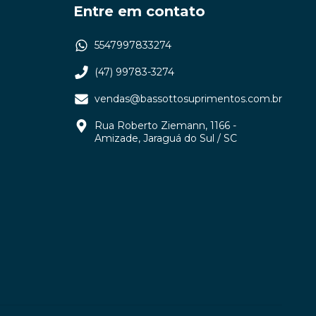
Entre em contato
5547997833274
(47) 99783-3274
vendas@bassottosuprimentos.com.br
Rua Roberto Ziemann, 1166 -
Amizade, Jaraguá do Sul / SC