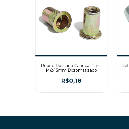
Rebite Roscado Cabeça Plana
Reb
M6x15mm Bicromatizado
R$0,18