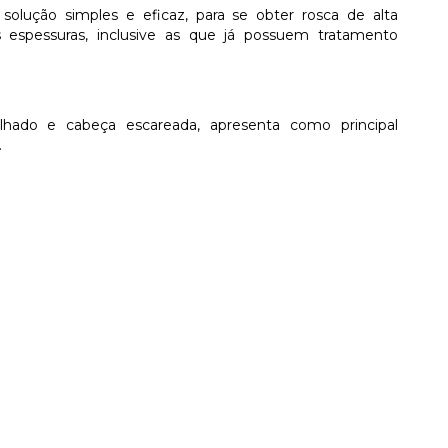
olução simples e eficaz, para se obter rosca de alta
s espessuras, inclusive as que já possuem tratamento
tilhado e cabeça escareada, apresenta como principal
.