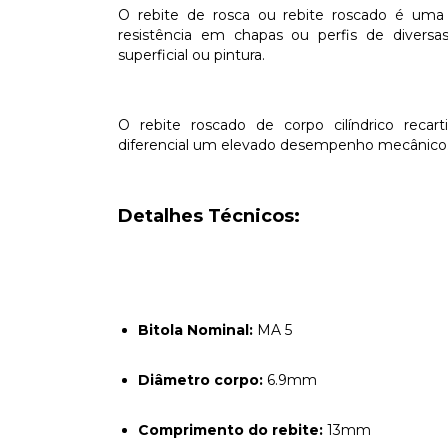
O rebite de rosca ou rebite roscado é uma s
resistência em chapas ou perfis de diversa
superficial ou pintura.
O rebite roscado de corpo cilíndrico recar
diferencial um elevado desempenho mecânico
Detalhes Técnicos:
Bitola Nominal:
MA 5
Diâmetro corpo:
6.9mm
Comprimento do rebite:
13mm