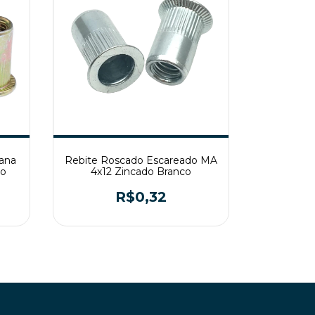
ana
Rebite Roscado Escareado MA
o
4x12 Zincado Branco
R$0,32