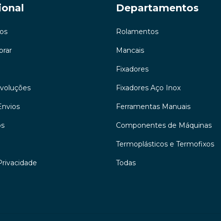
ional
Departamentos
os
Rolamentos
rar
Mancais
Fixadores
evoluções
Fixadores Aço Inox
Envios
Ferramentas Manuais
os
Componentes de Máquinas
Termoplásticos e Termofixos
Privacidade
Todas