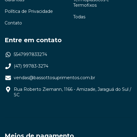
Termofixos
Política de Privacidade
Todas
Contato
Entre em contato
5547997833274
(47) 99783-3274
vendas@bassottosuprimentos.com.br
Rua Roberto Ziemann, 1166 - Amizade, Jaraguá do Sul /
SC
Meios de pagamento