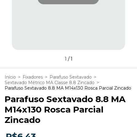
1
/
1
Início
>
Fixadores
>
Parafuso Sextavado
>
Sextavado Métrico MA Classe 8.8 Zincado
>
Parafuso Sextavado 8.8 MA M14x130 Rosca Parcial Zincado
Parafuso Sextavado 8.8 MA
M14x130 Rosca Parcial
Zincado
R$6,43