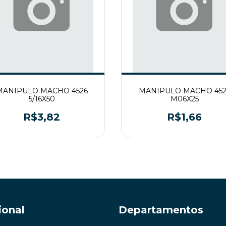
MANIPULO MACHO 4526
MANIPULO MACHO 452
5/16X50
M06X25
R$3,82
R$1,66
ional
Departamentos