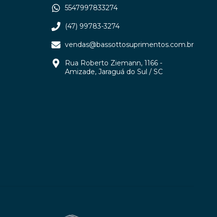
5547997833274
(47) 99783-3274
vendas@bassottosuprimentos.com.br
Rua Roberto Ziemann, 1166 -
Amizade, Jaraguá do Sul / SC