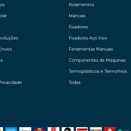
os
Rolamentos
rar
Mancais
Fixadores
evoluções
Fixadores Aço Inox
Envios
Ferramentas Manuais
os
Componentes de Máquinas
Termoplásticos e Termofixos
Privacidade
Todas