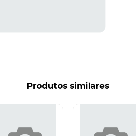
Produtos similares