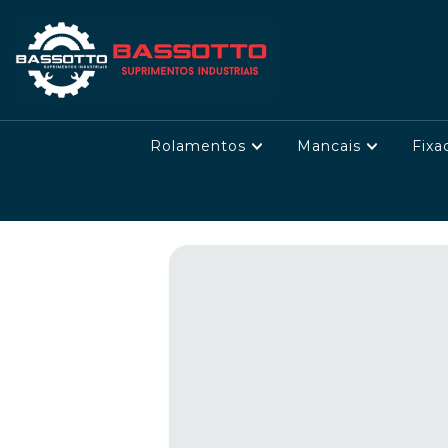
Rolamentos
Mancais
Fixa