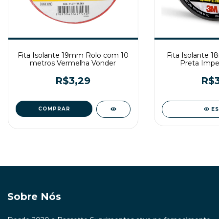
Fita Isolante 19mm Rolo com 10
Fita Isolante 
metros Vermelha Vonder
Preta Imper
R$3,29
R$3
E
Sobre Nós