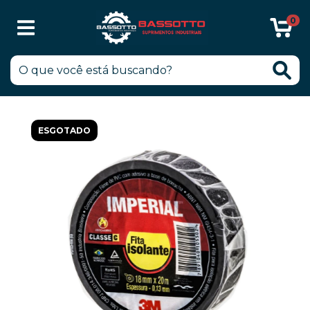
0
ESGOTADO