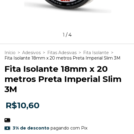
1
/
4
Início
>
Adesivos
>
Fitas Adesivas
>
Fita Isolante
>
Fita Isolante 18mm x 20 metros Preta Imperial Slim 3M
Fita Isolante 18mm x 20
metros Preta Imperial Slim
3M
R$10,60
3% de desconto
pagando com Pix