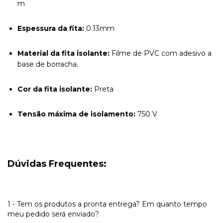
m
Espessura da fita:
0.13mm
Material da fita isolante:
Filme de PVC com adesivo a
base de borracha.
Cor da fita isolante:
Preta
Tensão máxima de isolamento:
750 V
Dúvidas Frequentes:
1 - Tem os produtos a pronta entrega? Em quanto tempo
meu pedido será enviado?