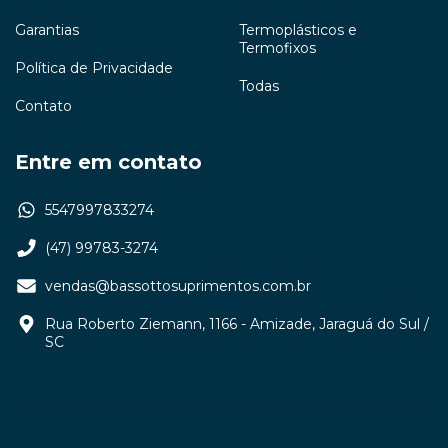
Garantias
Termoplásticos e
Termofixos
Política de Privacidade
Todas
Contato
Entre em contato
5547997833274
(47) 99783-3274
vendas@bassottosuprimentos.com.br
Rua Roberto Ziemann, 1166 - Amizade, Jaraguá do Sul /
SC