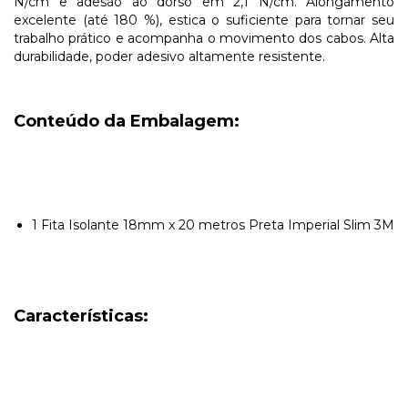
N/cm e adesão ao dorso em 2,1 N/cm. Alongamento
excelente (até 180 %), estica o suficiente para tornar seu
trabalho prático e acompanha o movimento dos cabos. Alta
durabilidade, poder adesivo altamente resistente.
Conteúdo da Embalagem:
1 Fita Isolante 18mm x 20 metros Preta Imperial Slim 3M
Características: