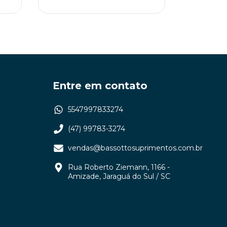
Entre em contato
5547997833274
(47) 99783-3274
vendas@bassottosuprimentos.com.br
Rua Roberto Ziemann, 1166 -
Amizade, Jaraguá do Sul / SC