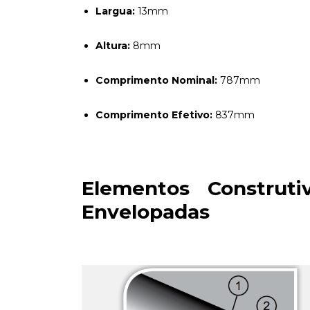
Largua:
13mm
Altura:
8mm
Comprimento Nominal:
787mm
Comprimento Efetivo:
837mm
Elementos Construti
Envelopadas