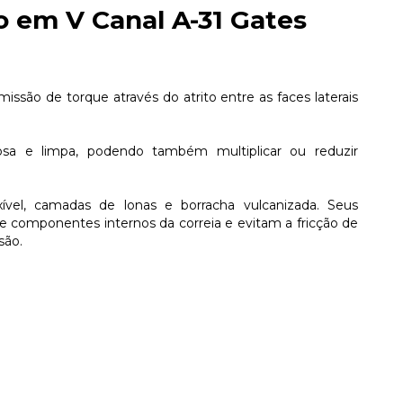
o em V Canal A-31 Gates
missão de torque através do atrito entre as faces laterais
iosa e limpa, podendo também multiplicar ou reduzir
xível, camadas de lonas e borracha vulcanizada. Seus
 componentes internos da correia e evitam a fricção de
são.