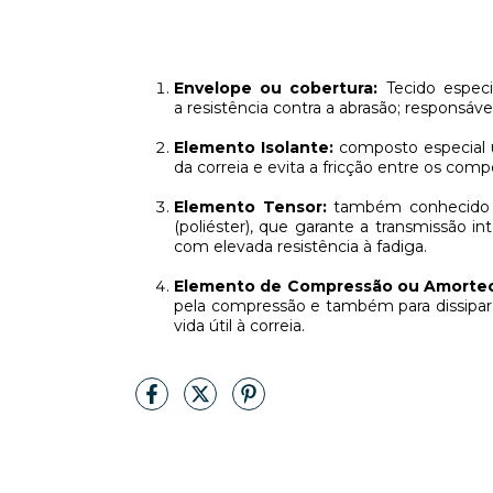
Envelope ou cobertura:
Tecido especi
a resistência contra a abrasão; responsá
Elemento Isolante:
composto especial u
da correia e evita a fricção entre os com
Elemento Tensor:
também conhecido co
(poliéster), que garante a transmissão i
com elevada resistência à fadiga.
Elemento de Compressão ou Amorte
pela compressão e também para dissipar 
vida útil à correia.