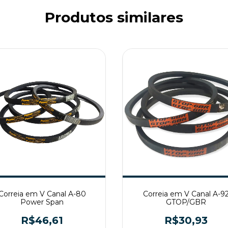
Produtos similares
Correia em V Canal A-80
Correia em V Canal A-9
Power Span
GTOP/GBR
R$46,61
R$30,93