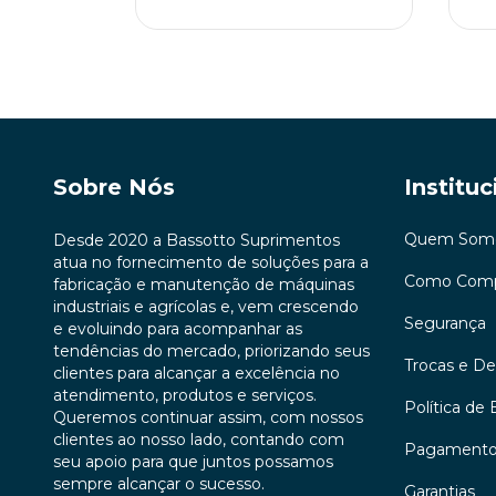
Sobre Nós
Instituc
Quem Som
Desde 2020 a Bassotto Suprimentos
atua no fornecimento de soluções para a
Como Comp
fabricação e manutenção de máquinas
industriais e agrícolas e, vem crescendo
Segurança
e evoluindo para acompanhar as
tendências do mercado, priorizando seus
Trocas e D
clientes para alcançar a excelência no
atendimento, produtos e serviços.
Política de 
Queremos continuar assim, com nossos
clientes ao nosso lado, contando com
Pagament
seu apoio para que juntos possamos
sempre alcançar o sucesso.
Garantias