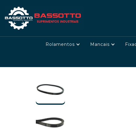
Rolamentos
Mancais
Fixa